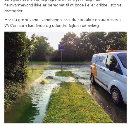
fjernvarmevand ikke er beregnet til at bade i eller drikke i større
mængder.
Har du grønt vand i vandhanen, skal du kontakte en autoriseret
VVS'er, som kan finde og udbedre fejlen i dit anlæg.