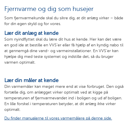
Fjernvarme og dig som husejer
Som fjernvarmekunde skal du sikre dig, at dit anlæg virker – både
for din egen skyld og for vores.
Lær dit anlæg at kende
Som nyindflyttet skal du lære dit hus at kende. Her kan det være
en god ide at bestille en VVS’er eller få hjælp af en kyndig nabo til
at gennemgå dine vand- og varmeinstallationer. En VVS’er kan
hjælpe dig med teste systemet og indstille det, så du bruger
varmen optimalt.
Lær din måler at kende
Din varmemåler kan meget mere end at vise forbruget. Den også
fortælle dig, om anlægget virker optimalt ved at kigge på
temperaturen af fjernvarmevandet ind i boligen og ud af boligen.
En lille forskel i temperaturen betyder, at dit anlæg ikke virker
optimalt.
Du finder manualerne til vores varmemålere på denne side.