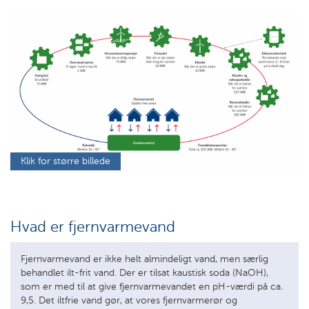
Klik for større billede
Hvad er fjernvarmevand
Fjernvarmevand er ikke helt almindeligt vand, men særlig
behandlet ilt-frit vand. Der er tilsat kaustisk soda (NaOH),
som er med til at give fjernvarmevandet en pH-værdi på ca.
9,5. Det iltfrie vand gør, at vores fjernvarmerør og