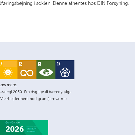
føringsbøjning i soklen. Denne afhentes hos DIN Forsyning.
Læs mere:
Strategi 2030: Fra dygtige til bæredygtige
*Vi arbejder henimod grøn fjernvarme