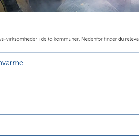
vvs-virksomheder i de to kommuner. Nedenfor finder du relevante
rnvarme