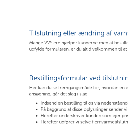
Tilslutning eller ændring af var
Mange VVS'ere hjælper kunderne med at bestille f
udfylde formularen, er du altid velkommen til at
Bestillingsformular ved tilslutn
Her kan du se fremgangsmåde for, hvordan en eje
ansøgning, går det slag i slag.
Indsend en bestilling til os via nedenståen
På baggrund af disse oplysninger sender vi 
Herefter underskriver kunden som ejer prisa
Herefter udfører vi selve fjernvarmetilslutn