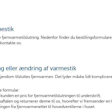
mestik
jernvarmetilslutning. Nedenfor finder du bestillingsformularen.
 kontakte os.
ing eller ændring af varmestik
ndom tilsluttes fjernvarmen. Det lyder måske lidt kompliceret
de formular.
kunden en pris for fjernvarmetilslutningen til underskrift.
ftalen og returnerer denne til os, hvorefter vi fremsender en fa
ingen fra fjernvarmenettet til hovedventilerne i huset.