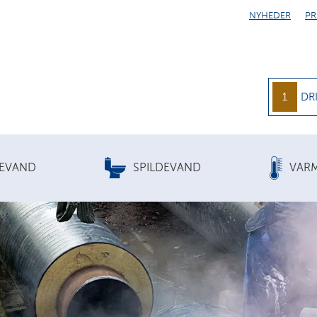
NYHEDER
PR
1
DR
KEVAND
SPILDEVAND
VAR