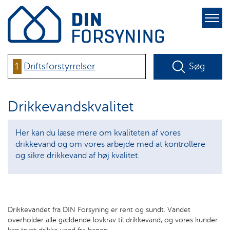
pure-
toggle-
right
1
Driftsforstyrrelser
Søg
Drikkevandskvalitet
Her kan du læse mere om kvaliteten af vores
drikkevand og om vores arbejde med at kontrollere
og sikre drikkevand af høj kvalitet.
Drikkevandet fra DIN Forsyning er rent og sundt. Vandet
overholder alle gældende lovkrav til drikkevand, og vores kunder