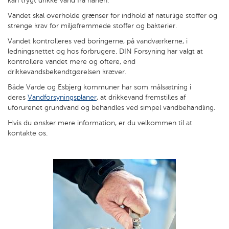
kan trygt drikke vand fra hanen.
Vandet skal overholde grænser for indhold af naturlige stoffer og
strenge krav for miljøfremmede stoffer og bakterier.
Vandet kontrolleres ved boringerne, på vandværkerne, i
ledningsnettet og hos forbrugere. DIN Forsyning har valgt at
kontrollere vandet mere og oftere, end
drikkevandsbekendtgørelsen kræver.
Både Varde og Esbjerg kommuner har som målsætning i
deres
Vandforsyningsplaner
, at drikkevand fremstilles af
uforurenet grundvand og behandles ved simpel vandbehandling.
Hvis du ønsker mere information, er du velkommen til at
kontakte os.