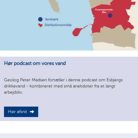
Hør podcast om vores vand
Geolog Peter Madsen fortæller i denne podcast om Esbjergs
drikkevand - kombineret med små anekdoter fra et langt
arbejdsliv.
Hør afsnit