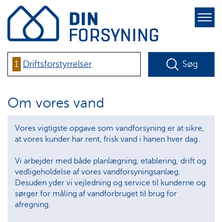
pure-
toggle-
right
1
Driftsforstyrrelser
Søg
Om vores vand
Vores vigtigste opgave som vandforsyning er at sikre,
at vores kunder har rent, frisk vand i hanen hver dag.
Vi arbejder med både planlægning, etablering, drift og
vedligeholdelse af vores vandforsyningsanlæg.
Desuden yder vi vejledning og service til kunderne og
sørger for måling af vandforbruget til brug for
afregning.