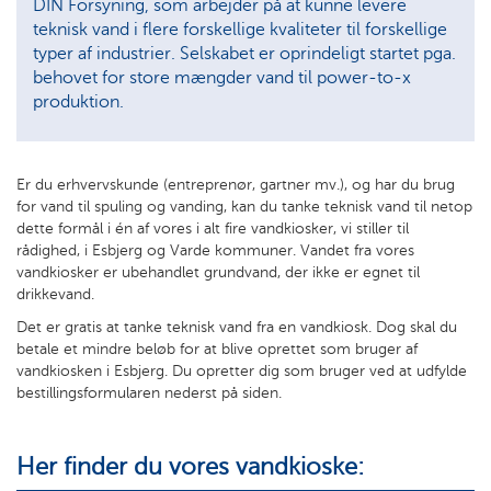
DIN Forsyning, som arbejder på at kunne levere
teknisk vand i flere forskellige kvaliteter til forskellige
typer af industrier. Selskabet er oprindeligt startet pga.
behovet for store mængder vand til power-to-x
produktion.
Er du erhvervskunde (entreprenør, gartner mv.), og har du brug
for vand til spuling og vanding, kan du tanke teknisk vand til netop
dette formål i én af vores i alt fire vandkiosker, vi stiller til
rådighed, i Esbjerg og Varde kommuner. Vandet fra vores
vandkiosker er ubehandlet grundvand, der ikke er egnet til
drikkevand.
Det er gratis at tanke teknisk vand fra en vandkiosk. Dog skal du
betale et mindre beløb for at blive oprettet som bruger af
vandkiosken i Esbjerg. Du opretter dig som bruger ved at udfylde
bestillingsformularen nederst på siden.
Her finder du vores vandkioske: