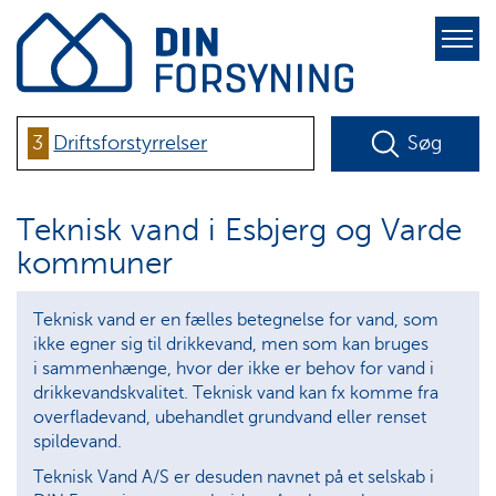
pure-
toggle-
right
3
Driftsforstyrrelser
Søg
Teknisk vand i Esbjerg og Varde
kommuner
Teknisk vand er en fælles betegnelse for vand, som
ikke egner sig til drikkevand, men som kan bruges
i sammenhænge, hvor der ikke er behov for vand i
drikkevandskvalitet. Teknisk vand kan fx komme fra
overfladevand, ubehandlet grundvand eller renset
spildevand.
Teknisk Vand A/S er desuden navnet på et selskab i