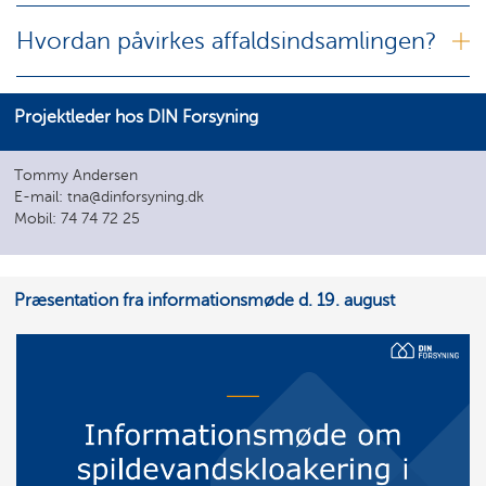
Hvordan påvirkes affaldsindsamlingen?
Projektleder hos DIN Forsyning
Tommy Andersen
E-mail: tna@dinforsyning.dk
Mobil: 74 74 72 25
Præsentation fra informationsmøde d. 19. august