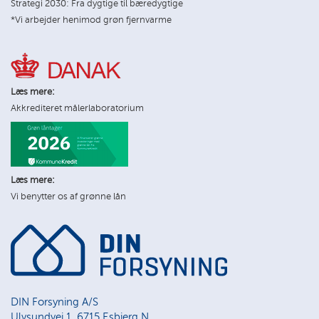
Strategi 2030: Fra dygtige til bæredygtige
*Vi arbejder henimod grøn fjernvarme
Læs mere:
Akkrediteret målerlaboratorium
Læs mere:
Vi benytter os af grønne lån
DIN Forsyning A/S
Ulvsundvej 1, 6715 Esbjerg N