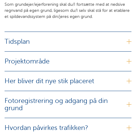
Som grundejer/ejerforening skal du/I fortsætte med at nedsive
regnvand på egen grund, ligesom du/I selv skal stå for at etablere
et spildevandssystem på din/jeres egen grund.
Tidsplan
Projektområde
Her bliver dit nye stik placeret
Fotoregistrering og adgang på din
grund
Hvordan påvirkes trafikken?