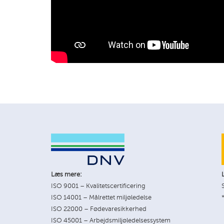
Læs mere:
ISO 9001 – Kvalitetscertificering
ISO 14001 – Målrettet miljøledelse
ISO 22000 – Fødevaresikkerhed
ISO 45001 – Arbejdsmiljøledelsessystem