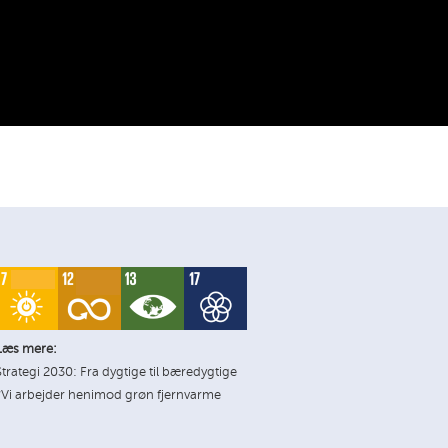
Læs mere:
Strategi 2030: Fra dygtige til bæredygtige
*Vi arbejder henimod grøn fjernvarme