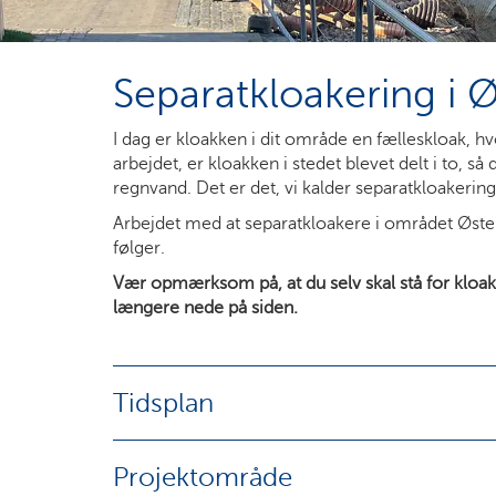
Separatkloakering i 
I dag er kloakken i dit område en fælleskloak, 
arbejdet, er kloakken i stedet blevet delt i to, så 
regnvand. Det er det, vi kalder separatkloakering
Arbejdet med at separatkloakere i området Øste
følger.
Vær opmærksom på, at du selv skal stå for kloak
længere nede på siden.
Tidsplan
Projektområde