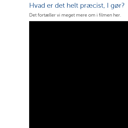
Hvad er det helt præcist, I gør?
Det fortæller vi meget mere om i filmen her.