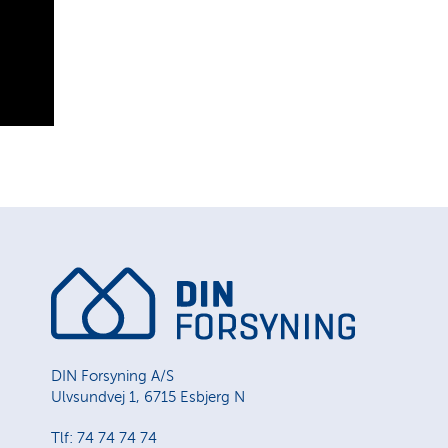
DIN Forsyning A/S
Ulvsundvej 1, 6715 Esbjerg N
Tlf: 74 74 74 74