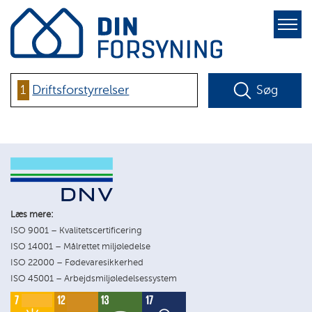
pure-
toggle-
right
1
Driftsforstyrrelser
Søg
Læs mere:
ISO 9001 – Kvalitetscertificering
ISO 14001 – Målrettet miljøledelse
ISO 22000 – Fødevaresikkerhed
ISO 45001 – Arbejdsmiljøledelsessystem