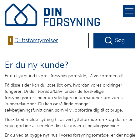
pure-
toggle-
right
1
Driftsforstyrrelser
Søg
Er du ny kunde?
Er du flyttet ind i vores forsyningsområde, så velkommen til!
På disse sider kan du læse lidt om, hvordan vores ordninger
fungerer. Under
Vores aftaler
under de forskellige
forsyningsarter finder du yderligere informationer om vores
kunderelationer. Du kan også finde mange
selvbetjeningsfunktioner, som vi vil opfordre dig til at bruge.
Husk fx at melde flytning til os via flytteformularen - og det er en
rigtig god ide at tilmelde dine fakturaer til betalingsservice.
Er du ved at bygge nyt hus i vores forsyningsområde, er der nogle