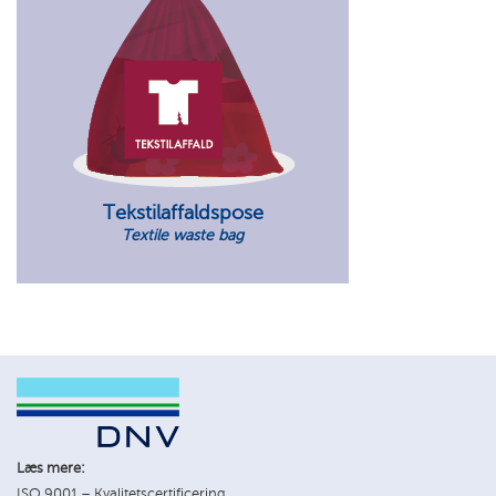
Tekstilaffaldspose
Textile waste bag
Læs mere:
ISO 9001 – Kvalitetscertificering