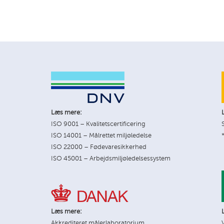
Læs mere:
ISO 9001 – Kvalitetscertificering
ISO 14001 – Målrettet miljøledelse
ISO 22000 – Fødevaresikkerhed
ISO 45001 – Arbejdsmiljøledelsessystem
Læs mere:
Akkrediteret målerlaboratorium