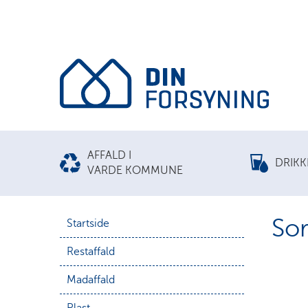
AFFALD I
DRIK
VARDE KOMMUNE
Sor
Startside
Restaffald
Madaffald
Plast