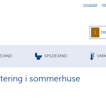
NYHEDER
PR
1
DR
KEVAND
SPILDEVAND
VAR
tering i sommerhuse