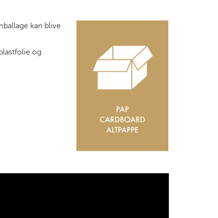
ballage kan blive
plastfolie og