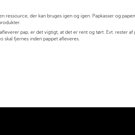
en ressource, der kan bruges igen og igen. Papkasser og papem
 produkter.
fleverer pap, er det vigtigt, at det er rent og tørt. Evt. rester af 
o skal fjernes inden pappet afleveres.