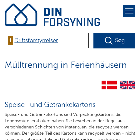
pure-
toggle-
right
1
Driftsforstyrrelser
Søg
Mülltrennung in Ferienhäusern
Speise- und Getränkekartons
Speise- und Getränkekartons sind Verpackungskartons, die
Lebensmittel enthalten haben. Sie bestehen in der Regel aus
verschiedenen Schichten von Materialien, die recycelt werden
können. Der größte Teil des Kartons kann recycelt werden - nicht
zu neuen Lebensmittel- und Getränkekartons, sondern zu